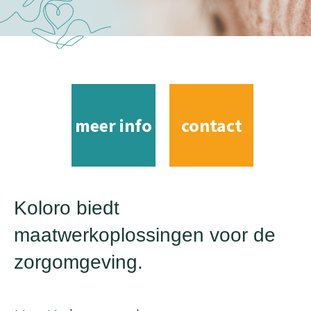
meer info
contact
Koloro biedt
maatwerkoplossingen voor de
zorgomgeving.