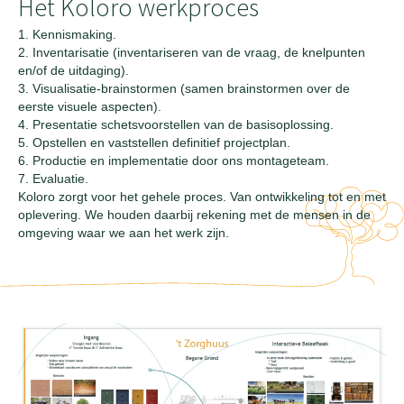
Het Koloro werkproces
1. Kennismaking.
2. Inventarisatie (inventariseren van de vraag, de knelpunten
en/of de uitdaging).
3. Visualisatie-brainstormen (samen brainstormen over de
eerste visuele aspecten).
4. Presentatie schetsvoorstellen van de basisoplossing.
5. Opstellen en vaststellen definitief projectplan.
6. Productie en implementatie door ons montageteam.
7. Evaluatie.
Koloro zorgt voor het gehele proces. Van ontwikkeling tot en met
oplevering. We houden daarbij rekening met de mensen in de
omgeving waar we aan het werk zijn.