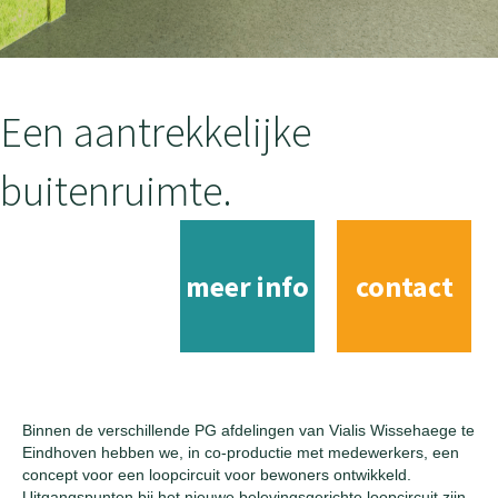
Een aantrekkelijke
buitenruimte.
meer info
contact
Binnen de verschillende PG afdelingen van Vialis Wissehaege te
Eindhoven hebben we, in co-productie met medewerkers, een
concept voor een loopcircuit voor bewoners ontwikkeld.
Uitgangspunten bij het nieuwe belevingsgerichte loopcircuit zijn