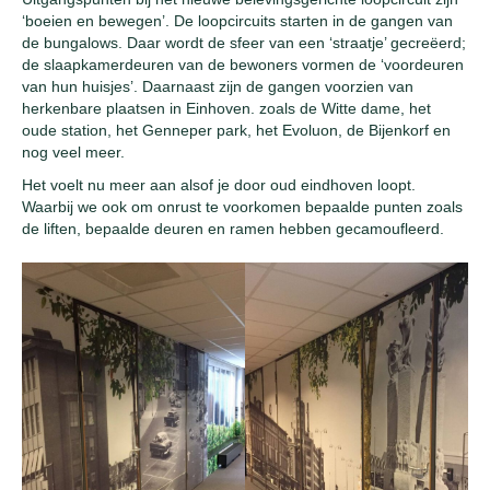
‘boeien en bewegen’. De loopcircuits starten in de gangen van
de bungalows. Daar wordt de sfeer van een ‘straatje’ gecreëerd;
de slaapkamerdeuren van de bewoners vormen de ‘voordeuren
van hun huisjes’. Daarnaast zijn de gangen voorzien van
herkenbare plaatsen in Einhoven. zoals de Witte dame, het
oude station, het Genneper park, het Evoluon, de Bijenkorf en
nog veel meer.
Het voelt nu meer aan alsof je door oud eindhoven loopt.
Waarbij we ook om onrust te voorkomen bepaalde punten zoals
de liften, bepaalde deuren en ramen hebben gecamoufleerd.