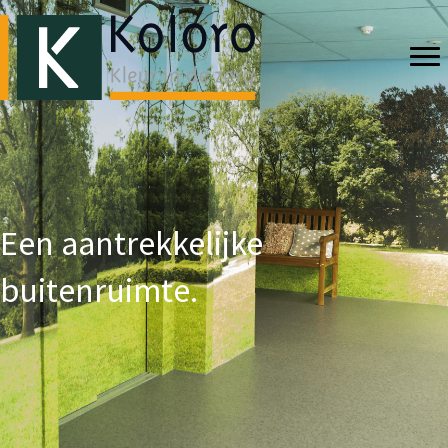
Een aantrekkelijke
buitenruimte.